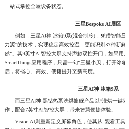
一站式掌控全屋设备状态。
三星Bespoke AI展区
例如，三星AI神 冰箱9系(混合制冷)，凭借智能压
力源”的技术，实现稳定高效控温，更能识别37种新鲜
然”。其9英寸AI智控大屏支持声触双控开门，如果用
SmartThings应用程序，只需一句“三星小贝，打开
启，将省心、高效、便捷提升至新高度。
三星AI神 冰箱9系
而三星AI神 黑钻热泵洗烘旗舰产品以“洗烘一键完
作，配合7英寸AI智控大屏，带来智慧便捷体验。
Vision AI则重新定义屏幕角色，使其从“观看工