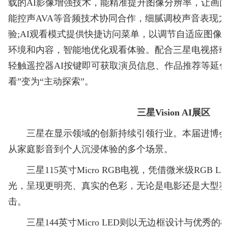
载的AI影像增强技术，能精准提升图像分辨率，让画面
能控声AVA等音频技术协同合作，细腻调校声音表现
验;AI观看模式提供快捷访问菜单，以调节自适应图像
环境和内容，智能地优化观看体验。配合三星电视搭载的
轻触遥控器AI按键即可获取演员信息、作品推荐等延伸
看”变为“主动探索”。
三星Vision AI展区
三星在显示领域的创新持续引领行业。本届进博会
从家庭影音到个人沉浸体验的多个场景。
三星115英寸Micro RGB电视，凭借微米级RGB 
光，呈现更明亮、真实的色彩，无论是电影还是大型
击。
三星144英寸Micro LED则以无边框设计与优秀