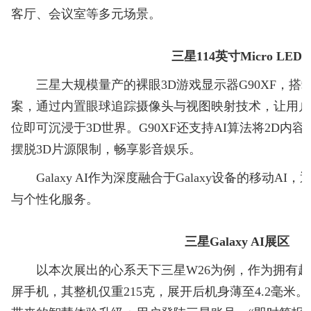
客厅、会议室等多元场景。
三星114英寸Micro LED
三星大规模量产的裸眼3D游戏显示器G90XF，搭载
案，通过内置眼球追踪摄像头与视图映射技术，让用户
位即可沉浸于3D世界。G90XF还支持AI算法将2D内
摆脱3D片源限制，畅享影音娱乐。
Galaxy AI作为深度融合于Galaxy设备的移动AI
与个性化服务。
三星Galaxy AI展区
以本次展出的心系天下三星W26为例，作为拥有超
屏手机，其整机仅重215克，展开后机身薄至4.2毫米。纤薄