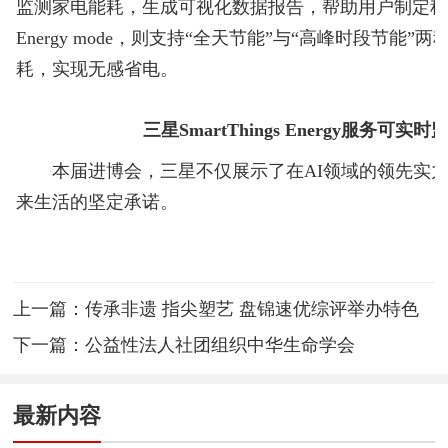
监测家电能耗，生成可视化数据报告，帮助用户制定科学
Energy mode，则支持“全天节能”与“高峰时段节能
耗，实现无感省电。
三星SmartThings Energy服务可
本届进博会，三星不仅展示了在AI领域的领先实力
来生活的坚定承诺。
上一篇：
传承非遗 指尖塑艺 盘锦速优综评举办特色
非遗公益活动
下一篇：
公益性法人社团组织中华生命学会
最新内容