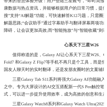
带来的智慧体验升级：用户登陆三星账号，“即时简报
康数据与热点资讯，并能够根据用户的日常习惯，提供
搜”支持“AI解题”功能，可快速解答K12习题，只需
解题思路;“会议助手”通过字幕助手与翻译屏幕两项功
障碍，让会议更加高效;而“智能拖放”与“智能收藏”
心系天下三星W26
值得称道的是，Galaxy AI让心系天下三星W26、Galaxy
Fold7 和Galaxy Z Flip7等手机不再只是个工具，
国友人聊天时的实时翻译，还是发朋友圈时的文案辅
三星Galaxy Tab S11系列将强大Galaxy AI
之中。专为大屏设计的AI交互搭配新一代S Pen触控笔和增强
式，可以进一步提升使用效率，成为高效的创意和生
三星Galaxy Watch8系列和Galaxy Watch Ultra