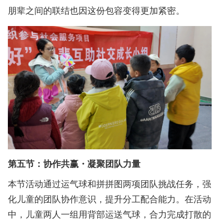
朋辈之间的联结也因这份包容变得更加紧密。
第五节：协作共赢・凝聚团队力量
本节活动通过运气球和拼拼图两项团队挑战任务，强
化儿童的团队协作意识，提升分工配合能力。在活动
中，儿童两人一组用背部运送气球，合力完成打散的