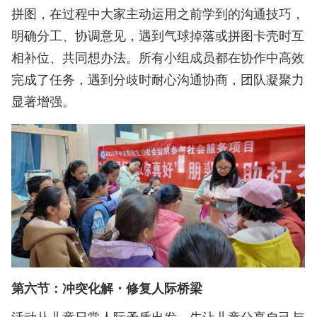
拼图，在过程中大家主动运用之前学到的沟通技巧，
明确分工、协调意见，遇到气球掉落或拼图卡壳时互
相补位、共同想办法。所有小组成员都在协作中高效
完成了任务，遇到分歧时耐心沟通协商，团队凝聚力
显著增强。
第六节：冲突化解・修复人际桥梁