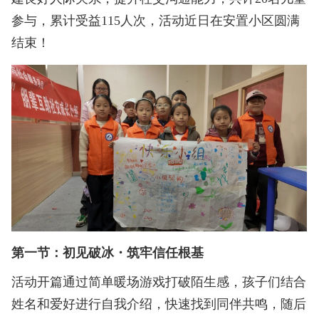
参与，累计受益115人次，活动近日在安置小区圆满
结束！
第一节：初见破冰・筑牢信任根基
活动开篇通过简单暖场游戏打破陌生感，孩子们结合
姓名和爱好进行自我介绍，快速找到同伴共鸣，随后