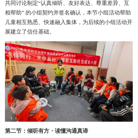
共同讨论制定“认真倾听、友好表达、尊重差异、互
相帮助” 的小组契约并签名确认，本节小组活动帮助
儿童相互熟悉、快速融入集体，为后续的小组活动开
展建立了信任基础。
第二节：倾听有方・读懂沟通真谛