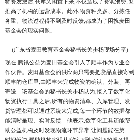
物资发放后,仓库又闲置下来,不仅造成了资源浪费,也
推高了机构的运营成本。此外,物资种类多、分拣任
务重、物流过程得不到及时反馈,都成为了困扰麦田
基金会的现实问题。
(广东省麦田教育基金会秘书长关步杨现场分享)
现在,腾讯公益为麦田基金会引入了顺丰作为专业合
作伙伴。麦田基金会的供应商只需要把货品直接寄到
顺丰的仓库里,由顺丰来完成物资的确认、分装、再
寄送。该基金会的秘书长关步杨认为,接入了数字化
物资执行工具之后,所有的物资清单、入库管理、发
货管理都可以通过系统来完成,每一个环节的数据都
能清晰呈现、实时反馈。他表示,数字化工具还能帮
助公益机构及时发现物流环节异常,让问题能在第一