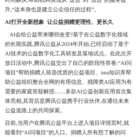
时间解决,帮助机构实现从“送达”到“信达”的服务提
升,“这本身也是建立公众信任的过程”。
AI打开全新想象
让公益捐赠更理性、更长久
AI会给公益带来哪些改变?基于在公益数字化领域
的长期实践,腾讯公益从2024年开始,已经启动了基于
AI技术的公益数字化工具研发及落地试点。在此次开
放日活动中,腾讯公益交出了自己的阶段性答卷:“AI问
项目”帮助捐赠人筛选优质的公益项目、ima知识库帮
助公益组织整合全网的有用信息、残障类AI应用为有
需要的家庭答疑解惑……多款AI公益创新应用首次集
体亮相,其背后是腾讯公益携手行业伙伴,在通往未来
公益道路上的共同探索。
目前,当用户在腾讯公益平台上进入项目详情页时,就
能看到“AI问项目”的入口。捐赠人所有想了解的问