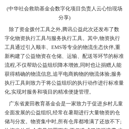
(中华社会救助基金会数字化项目负责人云心怡现场
分享)
除了资金拨付工具之外,腾讯公益此次还发布了数
字化物资执行工具与服务执行工具。其中,物资执行
工具通过引入顺丰、EMS等专业的物流生态伙伴,重
新构建了公益物资在仓储、运输、配送等环节的标准
流程,不仅帮助公益组织降本增效,同时也让捐赠人能
获得精确的物流信息,追平电商购物的物流体验;服务
执行工具则致力于将公益组织的执行动作进行标准量
化,实现对服务和项目的精准便捷管理。
广东省麦田教育基金会是一家致力于促进乡村儿童
全面发展的公益组织,经常在暑期进行大量物资的仓
储与分发。物资集中时,所有仓库都堆满了还放不下;