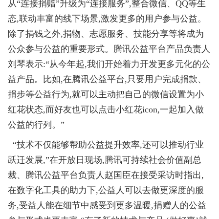
从“连接捐赠”升级为“连接服务”,整合微信、QQ等生
态,联动丰富的线下场景,激发更多的用户参与公益。
除了捐钱之外,捐物、志愿服务、技能分享等将成为
公众参与公益的重要形式。腾讯公益平台产品负责人
刘琴表示:“从今年起,我们开始着力开发更多元化的公
益产品。比如,在腾讯公益平台,只要用户完成捐款、
捐步等公益行为,就可以主动把自己的微信设置为小
红花状态,而好友也可以点击小红花icon,一起加入做
公益的行列。”
“技术不仅能够帮助公益提升效率,还可以推动行业
跃迁发展,”在开放日现场,腾讯可持续社会价值副总
裁、腾讯公益平台负责人赵国臣在接受采访时指出,
在数字化工具的助力下,公益人可以去做更深度的服
务,受益人能在细节中感受到更多温暖,捐赠人的公益