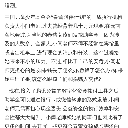
追溯。
中国儿童少年基金会“春蕾陪伴计划”的一线执行机构
负责人小闫老师,过去曾经背着几十万元现金,在云南
各地奔波,为当地的春蕾女孩们发放助学金。因为涉
及的人数多、金额大,小闫老师不得不经常在宾馆里
或者出租车上,进行现金的清点和分装。这个过程给
她带来不小的压力。不过,相比于自己的安危,小闫老
师更担心的是,如果钱丢了怎么办,数错了怎么办?如果
途中出了事,该怎么跟孩子们和捐赠人交代?
现在,接入了腾讯公益的数字化资金拨付工具之后,
助学金可以通过银行卡或微信转账的形式发放,小闫
老师无需再担心现金丢失,公益资金的执行效率和安
全性都大大提升。小闫老师和她的同事们也因此有了
更多的时间,去开展一些更符合春蕾女孩成长需求的