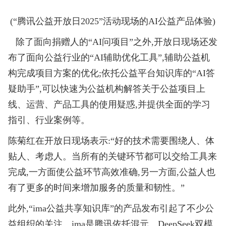
(“腾讯公益开放日2025”活动现场的AI公益产品体验)
除了面向捐赠人的“AI问项目”之外,开放日现场还发
布了面向公益行业的“AI辅助优化工具”,辅助公益机
构完成项目方案的优化;依托公益平台知识库的“AI答
疑助手”,可以快速为公益机构解答关于公益项目上
线、运营、产品工具的使用疑惑,并提供全面的学习
指引、行业案例等。
陈菊红在开放日现场表示:“好的技术需要围绕人、体
贴人、考虑人。当所有的关键环节都可以交给工具来
完成,一方面使公益环节高效准确,另一方面,公益人也
有了更多的时间来增加服务的质量和韧性。”
此外,“ima公益共享知识库”的产品发布引起了不少公
益组织的关注。ima是腾讯依托混元、DeepSeek双模