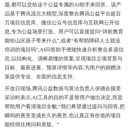
题,都可以交给这个公益专属的AI助手来回答。该产
品基于腾讯混元大模型,深度整合腾讯公益平台超百
万项目信息库、微信公众号信息库与互联网公开信
息,专为公益场景打造。用户可以直接提问“诗歌教育
能给山区孩子带来什么”,或者“有帮助障碍人士就业
培训的项目吗”,AI问答助手便能快速分析整合多源信
息,以结构化、清晰易懂的答案,呈现项目立项背景与
目标、最新进展、预算详情等内容,为用户的捐赠决
策提供专业、全面的信息支持。
开放日现场,腾讯公益数据与算法负责人张骁在接受
采访时表示,AI工具的目的不是替用户做出决定,而是
帮助用户看清项目全貌,“我们希望通过提问与回答,把
瞬间的善意变成长久的善意,也让真正有价值的项目
能经得住拷问和质疑。”