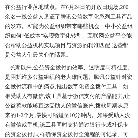
在公益行业落地试点。在6月24日的开放日现场,200
余名一线公益人见证了腾讯公益数字化系列工具产品
的发布。AI能为公益组织带来哪些机会、中小公益组
织如何“低成本”实现数字化转型、互联网公益平台能
否帮助公益机构实现项目与资源的精准匹配,这些都
是公益人们最关心的话题。
长期以来,公益资金拨付的效率、透明度与精准度,
是困扰许多公益组织的老大难问题。腾讯公益针对资
金拨付流程中的痛点,推出数字化资金拨付工具。如
果受助人有微信,该工具基于微信支付的产品能力,让
公益善款能够直达受助人的微信账户,拨款周期从原
来的1-2个月,最快可缩短至10分钟内。如果受助人没
有微信或手机,该工具同时支持通过银行卡或社保卡
的资金拨付,同样确保资金拨付全流程的可记录、可