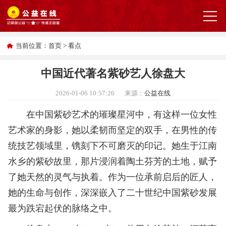
当前位置：
首页
>
看点
中国近代著名紫砂艺人徐盘大
2026-01-06 10:57:26
来源：
公益在线
在中国紫砂艺术的璀璨星河中，有这样一位女性
艺术家的身影，她以柔韧而坚定的双手，在男性的传
统技艺领域里，镌刻下不可磨灭的印记。她生于江南
水乡的紫砂故里，那片浸润着陶土芬芳的土地，赋予
了她天然的灵气与执着。作为一位承前启后的匠人，
她的生命与创作，深深嵌入了二十世纪中国紫砂发展
最为跌宕起伏的脉络之中。