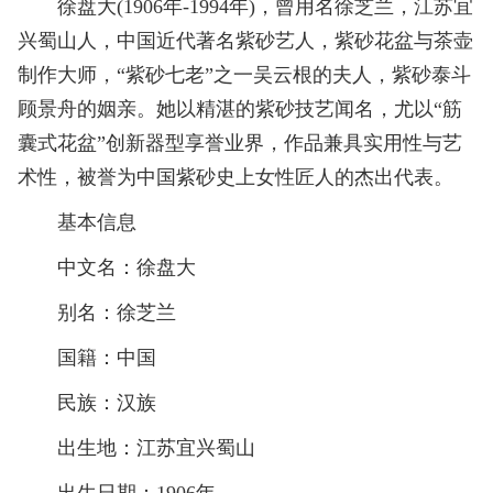
徐盘大(1906年-1994年)，曾用名徐芝兰，江苏宜
兴蜀山人，中国近代著名紫砂艺人，紫砂花盆与茶壶
制作大师，“紫砂七老”之一吴云根的夫人，紫砂泰斗
顾景舟的姻亲。她以精湛的紫砂技艺闻名，尤以“筋
囊式花盆”创新器型享誉业界，作品兼具实用性与艺
术性，被誉为中国紫砂史上女性匠人的杰出代表。
基本信息
中文名：徐盘大
别名：徐芝兰
国籍：中国
民族：汉族
出生地：江苏宜兴蜀山