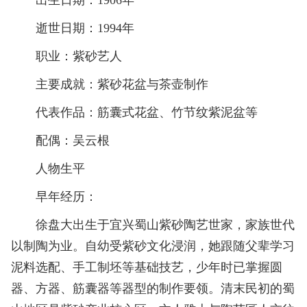
出生日期：1906年
逝世日期：1994年
职业：紫砂艺人
主要成就：紫砂花盆与茶壶制作
代表作品：筋囊式花盆、竹节纹紫泥盆等
配偶：吴云根
人物生平
早年经历：
徐盘大出生于宜兴蜀山紫砂陶艺世家，家族世代
以制陶为业。自幼受紫砂文化浸润，她跟随父辈学习
泥料选配、手工制坯等基础技艺，少年时已掌握圆
器、方器、筋囊器等器型的制作要领。清末民初的蜀