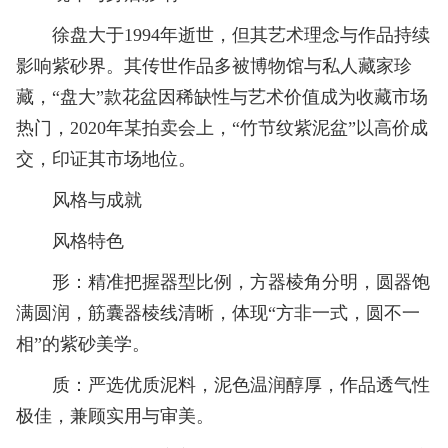
徐盘大于1994年逝世，但其艺术理念与作品持续
影响紫砂界。其传世作品多被博物馆与私人藏家珍
藏，“盘大”款花盆因稀缺性与艺术价值成为收藏市场
热门，2020年某拍卖会上，“竹节纹紫泥盆”以高价成
交，印证其市场地位。
风格与成就
风格特色
形：精准把握器型比例，方器棱角分明，圆器饱
满圆润，筋囊器棱线清晰，体现“方非一式，圆不一
相”的紫砂美学。
质：严选优质泥料，泥色温润醇厚，作品透气性
极佳，兼顾实用与审美。