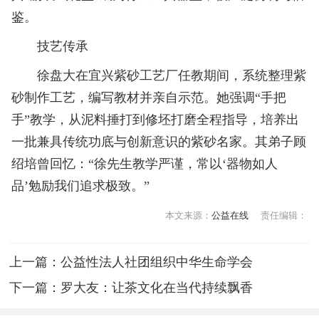
鉴。
技艺传承
徐盘大在宜兴紫砂工艺厂任教期间，系统整理紫
砂制作工艺，编写教材并亲自示范。她强调“手把
手”教学，从泥料捶打到修坯打磨全程指导，培养出
一批兼具传统功底与创新意识的紫砂名家。其弟子顾
绍培曾回忆：“徐先生教学严谨，常以‘器物如人
品’勉励我们追求极致。”
本文来源：
公益在线
责任编辑：
上一篇：
公益性法人社团组织中华生命学会
下一篇：
罗大友：让茶文化在当代持续飘香