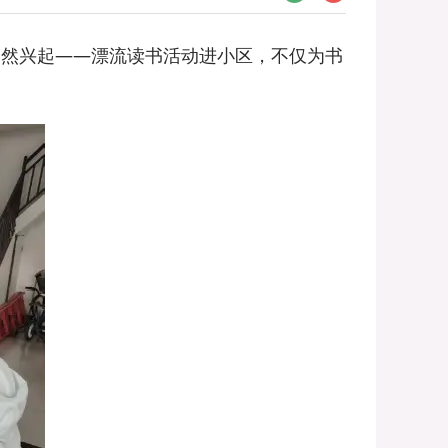
悄然兴起——漂流读书活动进小区，不仅为书