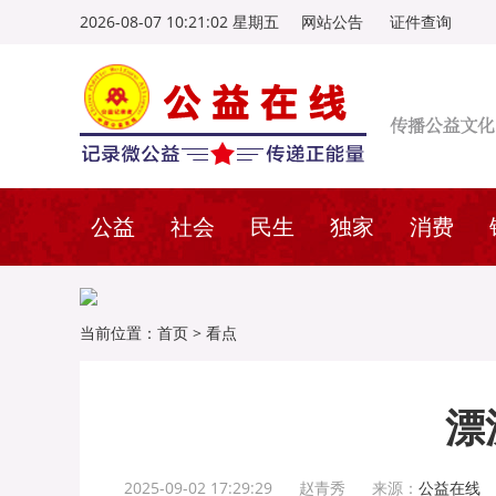
2026-08-07 10:21:03 星期五
网站公告
证件查询
公益
社会
民生
独家
消费
当前位置：
首页
>
看点
漂
2025-09-02 17:29:29
赵青秀
来源：
公益在线