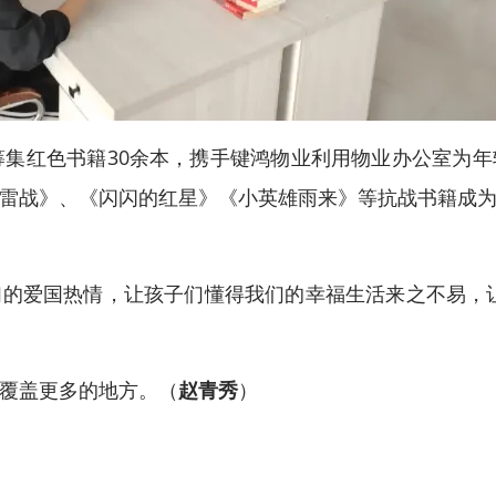
筹集红色书籍30余本，携手键鸿物业利用物业办公室为
雷战》、《闪闪的红星》《小英雄雨来》等抗战书籍成
的爱国热情，让孩子们懂得我们的幸福生活来之不易，
覆盖更多的地方。（
赵青秀
）