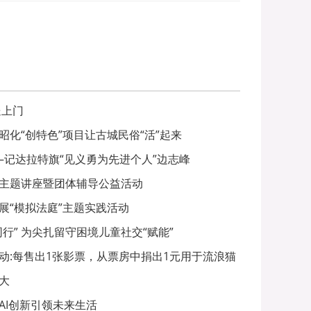
送上门
昭化“创特色”项目让古城民俗“活”起来
—记达拉特旗“见义勇为先进个人”边志峰
主题讲座暨团体辅导公益活动
展“模拟法庭”主题实践活动
行” 为尖扎留守困境儿童社交“赋能”
动:每售出1张影票，从票房中捐出1元用于流浪猫
大
AI创新引领未来生活