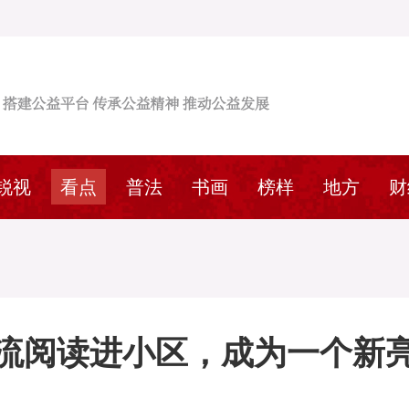
锐视
看点
普法
书画
榜样
地方
财
流阅读进小区，成为一个新