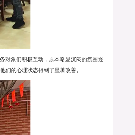
务对象们积极互动，原本略显沉闷的氛围逐
让他们的心理状态得到了显著改善。