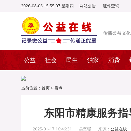
2026-08-06 15:55:08 星期四
网站公告
证件查询
公益
社会
民生
独家
消费
当前位置：
首页
>
看点
东阳市精康服务指
2025-01-17 16:46:31
吴坚强
来源：
公益在线