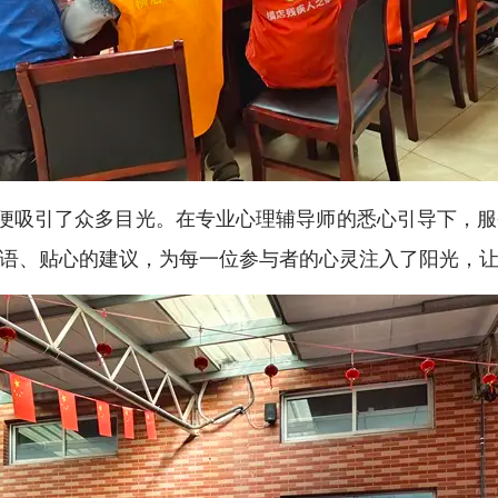
便吸引了众多目光。在专业心理辅导师的悉心引导下，服
语、贴心的建议，为每一位参与者的心灵注入了阳光，