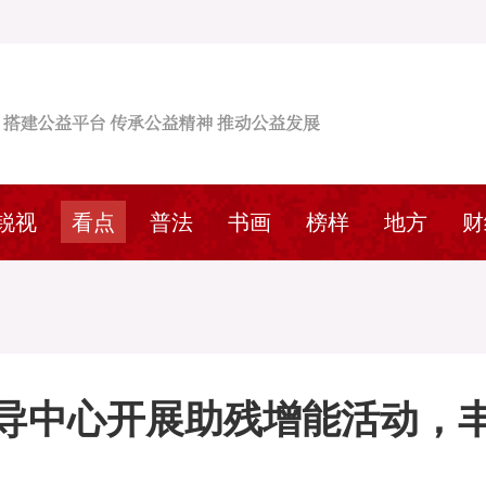
锐视
看点
普法
书画
榜样
地方
财
导中心开展助残增能活动，