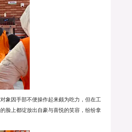
对象因手部不便操作起来颇为吃力，但在工
家的脸上都绽放出自豪与喜悦的笑容，纷纷拿