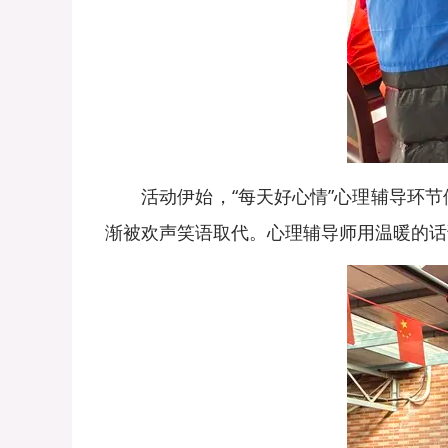
活动伊始，“每天好心情”心理辅导环节
渐被欢声笑语取代。心理辅导师用温暖的话