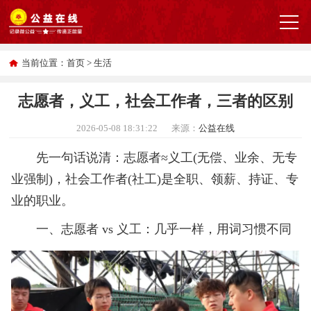
当前位置：
首页
>
生活
志愿者，义工，社会工作者，三者的区别
2026-05-08 18:31:22
来源：
公益在线
先一句话说清：志愿者≈义工(无偿、业余、无专
业强制)，社会工作者(社工)是全职、领薪、持证、专
业的职业。
一、志愿者 vs 义工：几乎一样，用词习惯不同