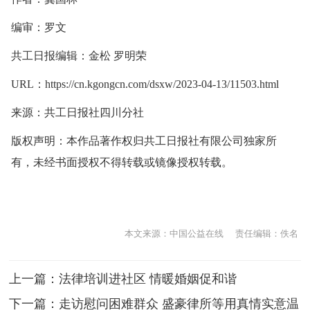
编审：罗文
共工日报编辑：金松 罗明荣
URL：
https://cn.kgongcn.com/dsxw/2023-04-13/11503.html
来源：共工日报社四川分社
版权声明：本作品著作权归共工日报社有限公司独家所
有，未经书面授权不得转载或镜像授权转载。
本文来源：中国公益在线
责任编辑：佚名
上一篇：
法律培训进社区 情暖婚姻促和谐
下一篇：
走访慰问困难群众 盛豪律所等用真情实意温