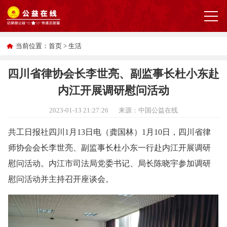
当前位置：
首页
>
生活
四川省律协会长李世亮、副监事长杜小东赴
内江开展调研慰问活动
2023-01-13 21:27:26
来源：中国公益在线
共工日报社四川1月13日电（龚国林）1月10日，四川省律
师协会会长李世亮、副监事长杜小东一行赴内江开展调研
慰问活动。内江市司法局党委书记、局长陈晓宇参加调研
慰问活动并主持召开座谈会。