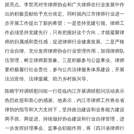
抓亮点。李世亮对市律师协会和广大律师在行业发展中作
出的积极贡献给予充分肯定。同时就内江市律师行业进一
步开展工作提出了新的希望：一是坚持党建引领。律师工
作必须坚持党建先行，只有把握好这个方向，才能凝聚律
师的归属感和责任感，促进律师行业健康发展。二是严格
行业自律。充分发挥律师协会行业管理作用，加强律师队
伍管理，树立律师新形象。三是积极参与公益事业。律师
要积极履行社会责任，参与公共法律服务体系建设，开展
法治宣传、法律援藏、助力乡村振兴等。
陈晓宇对调研慰问组一行莅临内江开展调研慰问活动表示
热烈欢迎和衷心的感谢。他表示，内江市律师工作将在省
律协的指导和大力支持下，坚持政治建设和业务能力建设
两手抓、两促进。持续做好协会建设和行业自律管理，进
一步发挥好理事会、监事会职能作用，将《四川省律师行