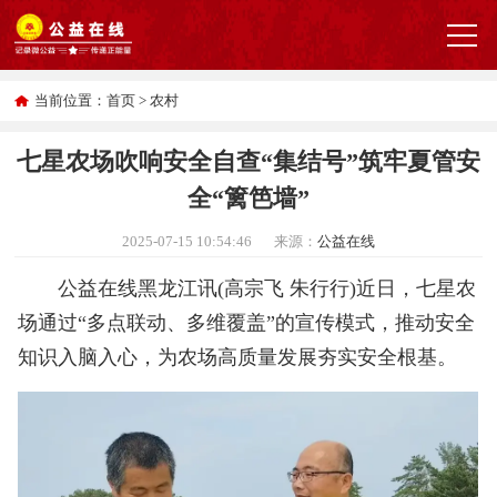
当前位置：
首页
>
农村
七星农场吹响安全自查“集结号”筑牢夏管安
全“篱笆墙”
2025-07-15 10:54:46
来源：
公益在线
公益在线黑龙江讯(高宗飞 朱行行)近日，七星农
场通过“多点联动、多维覆盖”的宣传模式，推动安全
知识入脑入心，为农场高质量发展夯实安全根基。