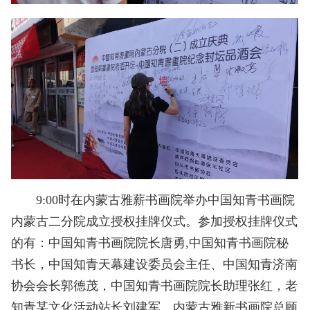
9:00时在内蒙古雅薪书画院举办中国知青书画院
内蒙古二分院成立授权挂牌仪式。参加授权挂牌仪式
的有：中国知青书画院院长唐勇,中国知青书画院秘
书长，中国知青天幕建设委员会主任、中国知青济南
协会会长郭德茂，中国知青书画院院长助理张红，老
知青某文化活动站长刘建军、内蒙古雅新书画院总顾