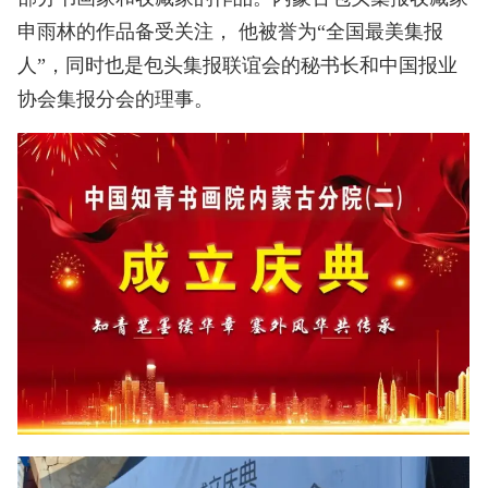
申雨林的作品备受关注， 他被誉为“全国最美集报
人”，同时也是包头集报联谊会的秘书长和中国报业
协会集报分会的理事。