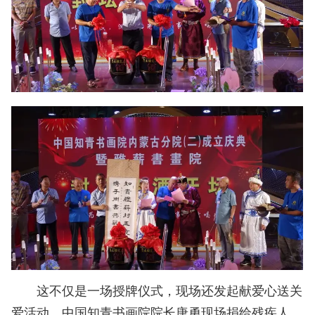
这不仅是一场授牌仪式，现场还发起献爱心送关
爱活动。中国知青书画院院长唐勇现场捐给残疾人