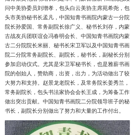
问中美协委员刘增孝，包头白云美协主席苑希尧，包
头市美协秘书长孟凡，中国知青书画院内蒙古一分院
院长孙爱国、常务副院长徐广义、秘书长刘存，内蒙
古战友兵团联谊会冯春明会长、中国知青书画院内蒙
古二分院院长米丽、秘书长宋卫军以及中国知青书画
院二分院常务副院长、副院长，秘书长，副秘长分别
参加启动仪式。尤其是宋卫军秘书长，也是雅薪书画
院的创始人，赞助商，出资，出力，为活动做出了较
大努力和支持。赵景龙老院长，及常务院长姜秀兰，
常务副院长，包头书法家协会会长王成，为筹备工作
做出突出贡献。中国知青书画院二分院领导班子的秘
书长，副院长分别做出了努力和大量的工作付出。