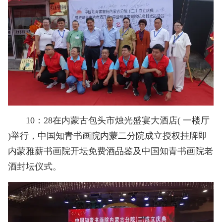
10：28在内蒙古包头市烛光盛宴大酒店( 一楼厅
)举行，中国知青书画院内蒙二分院成立授权挂牌即
内蒙雅薪书画院开坛免费酒品鉴及中国知青书画院老
酒封坛仪式。