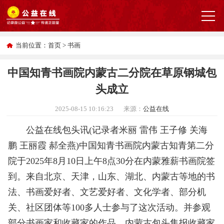
当前位置：
首页
>
书画
中国知青书画院内蒙古二分院在草原钢城包
头成立
2025-08-15 10:16:23
来源：
公益在线
公益在线包头讯(记录者米丽 雷伟 王子修 关海
鹏 王丽霞 郝全燕)中国知青书画院内蒙古知青第二分
院于2025年8月10日上午8点30分在内蒙雅薪书画院签
到。来自北京、天津，山东、湖北、内蒙古等地的书
法、书画爱好者、文艺爱好者、文化学者、部分机
关、社区团体等100多人士参与了这次活动。并参观
部分书画家和收藏家的作品。内蒙古包头集报收藏家