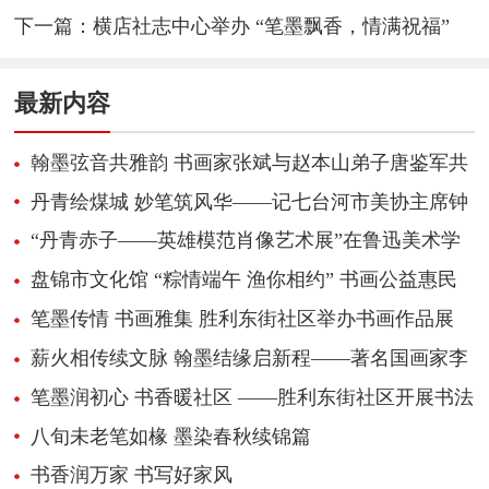
术交流
下一篇：
横店社志中心举办 “笔墨飘香，情满祝福”
新春送春联活动
最新内容
翰墨弦音共雅韵 书画家张斌与赵本山弟子唐鉴军共
绘文化艺术新篇
丹青绘煤城 妙笔筑风华——记七台河市美协主席钟
鸣咚
“丹青赤子——英雄模范肖像艺术展”在鲁迅美术学
院开幕
盘锦市文化馆 “粽情端午 渔你相约” 书画公益惠民
活动走进绿水湾景区
笔墨传情 书画雅集 胜利东街社区举办书画作品展
薪火相传续文脉 翰墨结缘启新程——著名国画家李
扶耕收徒仪式圆满举行
笔墨润初心 书香暖社区 ——胜利东街社区开展书法
公益大课堂
八旬未老笔如椽 墨染春秋续锦篇
书香润万家 书写好家风