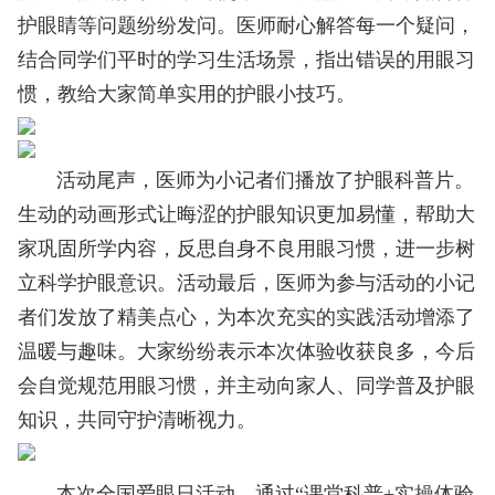
护眼睛等问题纷纷发问。医师耐心解答每一个疑问，
结合同学们平时的学习生活场景，指出错误的用眼习
惯，教给大家简单实用的护眼小技巧。
活动尾声，医师为小记者们播放了护眼科普片。
生动的动画形式让晦涩的护眼知识更加易懂，帮助大
家巩固所学内容，反思自身不良用眼习惯，进一步树
立科学护眼意识。活动最后，医师为参与活动的小记
者们发放了精美点心，为本次充实的实践活动增添了
温暖与趣味。大家纷纷表示本次体验收获良多，今后
会自觉规范用眼习惯，并主动向家人、同学普及护眼
知识，共同守护清晰视力。
本次全国爱眼日活动，通过“课堂科普+实操体验