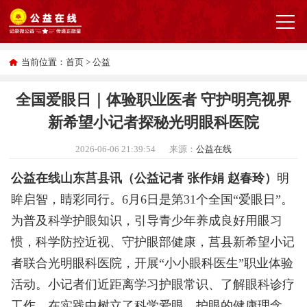
当前位置：
首页
>
公益
全国爱眼日｜体验职业医者 守护明亮视界
新希望小记者探秘光明眼科医院
2026-06-06 21:39:54
来源：
公益在线
公益在线山东莒县讯（公益记者 张作娟 赵春玲）
明
眸启智，睛彩同行。6月6日是第31个全国“爱眼日”。
为普及科学护眼知识，引导青少年养成良好用眼习
惯，科学防控近视、守护眼部健康，莒县新希望小记
者联合光明眼科医院，开展“小小眼科医生”职业体验
活动。小记者们近距离学习护眼常识、了解眼科诊疗
工作，在实践中树立了科学爱眼、护眼的健康理念。