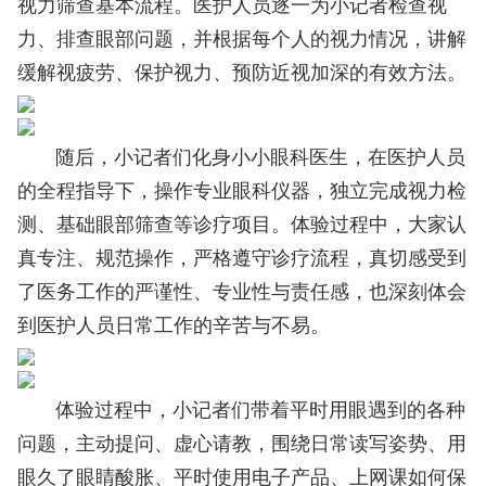
视力筛查基本流程。医护人员逐一为小记者检查视
力、排查眼部问题，并根据每个人的视力情况，讲解
缓解视疲劳、保护视力、预防近视加深的有效方法。
随后，小记者们化身小小眼科医生，在医护人员
的全程指导下，操作专业眼科仪器，独立完成视力检
测、基础眼部筛查等诊疗项目。体验过程中，大家认
真专注、规范操作，严格遵守诊疗流程，真切感受到
了医务工作的严谨性、专业性与责任感，也深刻体会
到医护人员日常工作的辛苦与不易。
体验过程中，小记者们带着平时用眼遇到的各种
问题，主动提问、虚心请教，围绕日常读写姿势、用
眼久了眼睛酸胀、平时使用电子产品、上网课如何保