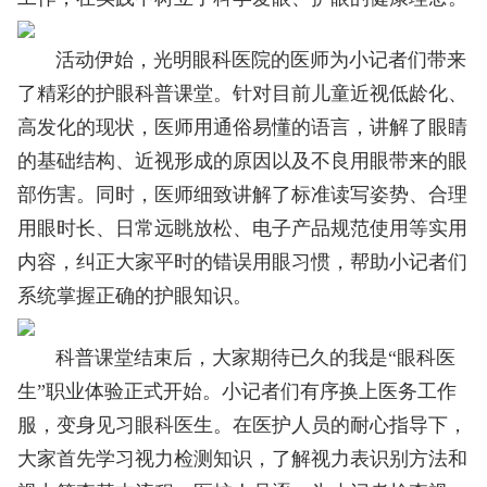
活动伊始，光明眼科医院的医师为小记者们带来
了精彩的护眼科普课堂。针对目前儿童近视低龄化、
高发化的现状，医师用通俗易懂的语言，讲解了眼睛
的基础结构、近视形成的原因以及不良用眼带来的眼
部伤害。同时，医师细致讲解了标准读写姿势、合理
用眼时长、日常远眺放松、电子产品规范使用等实用
内容，纠正大家平时的错误用眼习惯，帮助小记者们
系统掌握正确的护眼知识。
科普课堂结束后，大家期待已久的我是“眼科医
生”职业体验正式开始。小记者们有序换上医务工作
服，变身见习眼科医生。在医护人员的耐心指导下，
大家首先学习视力检测知识，了解视力表识别方法和