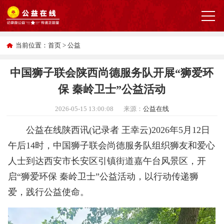
当前位置：
首页
>
公益
中国狮子联会陕西尚德服务队开展“狮爱环
保 秦岭卫士”公益活动
2026-05-15 13:00:08
来源：
公益在线
公益在线陕西讯(记录者 王幸云)2026年5月12日
午后14时，中国狮子联会尚德服务队组织狮友和爱心
人士到达西安市长安区引镇街道嘉午台风景区，开
启“狮爱环保 秦岭卫士”公益活动，以行动传递狮
爱，践行公益使命。