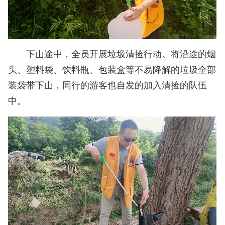
下山途中，全员开展垃圾清捡行动。将沿途的烟
头、塑料袋、饮料瓶、包装盒等不易降解的垃圾全部
装袋带下山，同行的游客也自发的加入清捡的队伍
中。