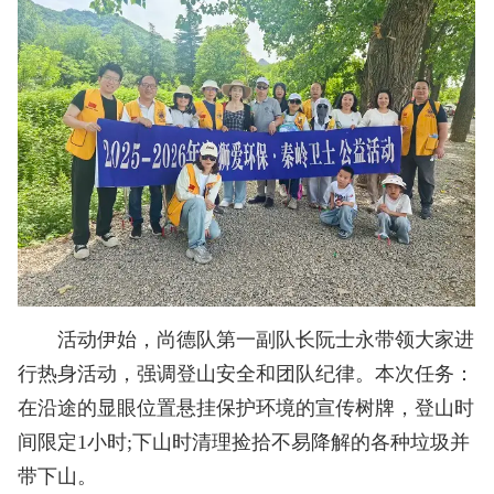
活动伊始，尚德队第一副队长阮士永带领大家进
行热身活动，强调登山安全和团队纪律。本次任务：
在沿途的显眼位置悬挂保护环境的宣传树牌，登山时
间限定1小时;下山时清理捡拾不易降解的各种垃圾并
带下山。