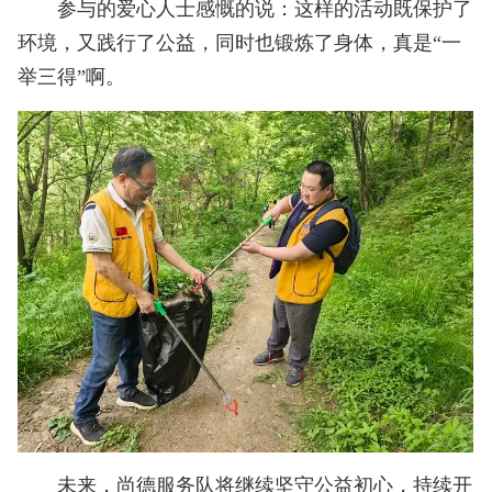
参与的爱心人士感慨的说：这样的活动既保护了
环境，又践行了公益，同时也锻炼了身体，真是“一
举三得”啊。
未来，尚德服务队将继续坚守公益初心，持续开